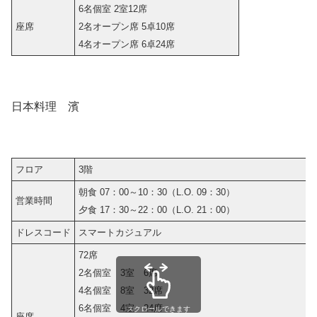
6名個室 2室12席
座席
2名オープン席 5卓10席
4名オープン席 6卓24席
日本料理 濱
フロア
3階
朝食 07：00～10：30（L.O. 09：30）
営業時間
夕食 17：30～22：00（L.O. 21：00）
ドレスコード
スマートカジュアル
72席
2名個室 3室 6席
4名個室 8室 32席
6名個室 4室 24席
スクロールできます
座席