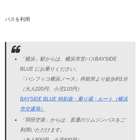
バスを利用
「横浜」駅からは、横浜市営バスBAYSIDE
BLUE にお乗りください。
「パシフィコ横浜ノース」停留所より徒歩約1分
（大人220円、小児110円）
BAYSIDE BLUE 時刻表・乗り場・ルート（横浜
市交通局）
「羽田空港」からは、直通のリムジンバスをご
利用いただけます。
（大人800円、小児400円）