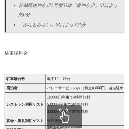
首都高速神奈川1号横羽線「東神奈川」出口より
約6分
「みなとみらい」出口より約4分
駐車場料金
駐車場台数
地下1F 76台
宿泊者
バレーサービスのみ（料金4,000円、自走駐車な
10,000円利用で4時間無料
レストラン利用ゲスト
5,000円利用で2時間無料
3,000円利用で1時間無料
宴会・婚礼利用ゲスト
列席者無料
スクロールできます