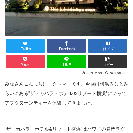
Twitter
Facebook
はてブ
Pocket
LINE
コピー
2024.06.04
2024.05.29
みなさんこんにちは。クレマニです。今回は横浜みなとみ
らいにある”ザ・カハラ・ホテル＆リゾート横浜”にいって
アフタヌーンティーを体験してきました。
“ザ・カハラ・ホテル&リゾート横浜”はハワイの名門ラグ