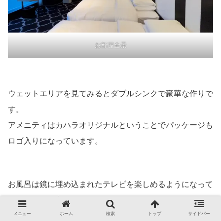
お部屋全景
ウェットエリアを見てみるとダブルシンクで豪華な作りで
す。
アメニティはカハラオリジナルということでパッケージも
ロゴ入りになっています。
お風呂は鏡に埋め込まれたテレビを楽しめるようになって
おり、珍しい方向を向いています。
メニュー
ホーム
検索
トップ
サイドバー