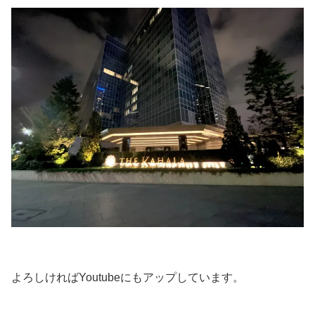
よろしければYoutubeにもアップしています。