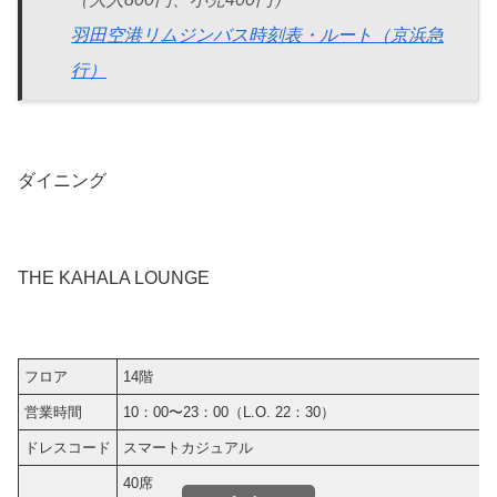
羽田空港リムジンバス時刻表・ルート（京浜急
行）
ダイニング
THE KAHALA LOUNGE
フロア
14階
営業時間
10：00〜23：00（L.O. 22：30）
ドレスコード
スマートカジュアル
40席