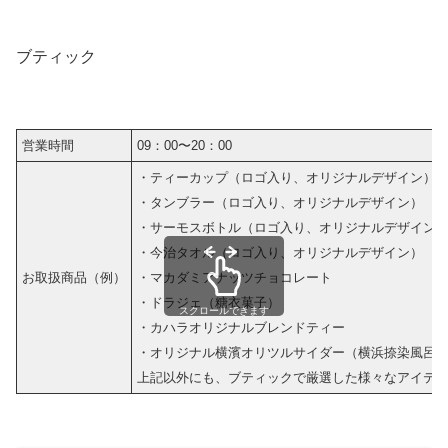
ブティック
営業時間
09：00〜20：00
・ティーカップ（ロゴ入り、オリジナルデザイン）
・タンブラー（ロゴ入り、オリジナルデザイン）
・サーモスボトル（ロゴ入り、オリジナルデザイン
・今治タオル（ロゴ入り、オリジナルデザイン）
お取扱商品（例）
・マカダミアナッツチョコレート
・ドラジェ（糖衣菓子）
スクロールできます
・カハラオリジナルブレンドティー
・オリジナル横濱オリツルサイダー（横浜捺染風呂
上記以外にも、ブティックで厳選した様々なアイテ