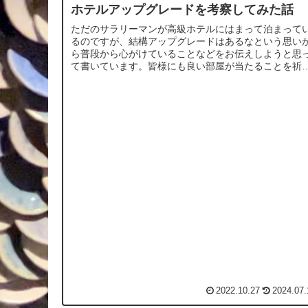
ホテルアップグレードを考察してみた話
ただのサラリーマンが高級ホテルにはまって泊まって
るのですが、結構アップグレードはあるなという思い
ら普段から心がけていることなどをお伝えしようと思
て書いています。皆様にも良い部屋が当たることを祈
ております。
2022.10.27
2024.07.