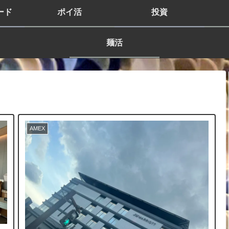
ード
ポイ活
投資
麺活
AMEX