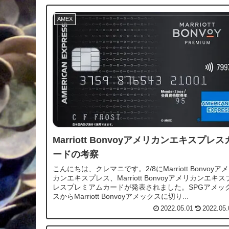
AMEX
Marriott Bonvoyアメリカンエキスプレス
ードの考察
こんにちは、クレマニです。2/8にMarriott Bonvoyア
カンエキスプレス、Marriott Bonvoyアメリカンエキス
レスプレミアムカードが発表されました。SPGアメッ
スからMarriott Bonvoyアメックスに切り...
2022.05.01
2022.05.