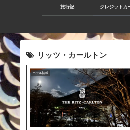
旅行記
クレジットカ
リッツ・カールトン
ホテル情報