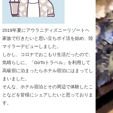
2019年夏にアウラニディズニーリゾートヘ
家族で行きたいと思い立ちポイ活を始め、陸
マイラーデビューしました。
しかし、コロナでおこもり生活だったので、
気晴らしに、「GoToトラベル」を利用して
高級宿に泊まったらホテル宿泊にはまってし
まいました。
そんな、ホテル宿泊とその周辺で体験したこ
となどを皆様にシェアしたいと思っておりま
す。