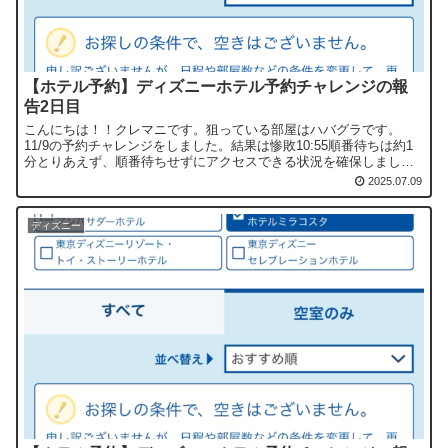
【ホテル予約】ディズニーホテル予約チャレンジの報
告2日目
こんにちは！！クレマニです。狙っている部屋はハバグラです。
11/9の予約チャレンジをしました。結果は惨敗10:55順番待ちは約1
分とりあえず、順番待ちせずにアクセスできる状況を確保しまし
た！！10:59:43ユアトリップのボタンをタップ！！...
2025.07.09
ディズニー