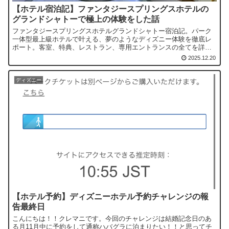
【ホテル宿泊記】ファンタジースプリングスホテルの
グランドシャトーで極上の体験をした話
ファンタジースプリングスホテルグランドシャトー宿泊記。パーク
一体型最上級ホテルで叶える、夢のようなディズニー体験を徹底レ
ポート。客室、特典、レストラン、専用エントランスの全てを詳し
くご紹介。
2025.12.20
ディズニー
【ホテル予約】ディズニーホテル予約チャレンジの報
告最終日
こんにちは！！クレマニです。今回のチャレンジは結婚記念日のあ
る月11月中に予約をして通称ハバグラに泊まりたい！！と思ってチ