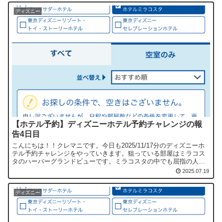
ディズニー
【ホテル予約】ディズニーホテル予約チャレンジの報
告4日目
こんにちは！！クレマニです。今日も2025/11/17分のディズニーホ
テル予約チャレンジをやっていきます。狙っている部屋はミラコス
タのハーバーグランドビューです。ミラコスタの中でも屈指の人気
部屋で予約が取れないことで有名ですね。ホテル予約に...
2025.07.19
ディズニー