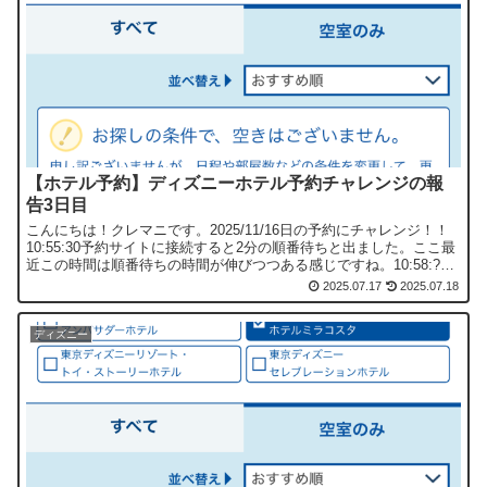
【ホテル予約】ディズニーホテル予約チャレンジの報
告3日目
こんにちは！クレマニです。2025/11/16日の予約にチャレンジ！！
10:55:30予約サイトに接続すると2分の順番待ちと出ました。ここ最
近この時間は順番待ちの時間が伸びつつある感じですね。10:58:??
繋がったと思ってユアトリップへ移...
2025.07.17
2025.07.18
ディズニー