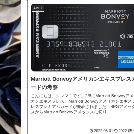
AMEX
Marriott Bonvoyアメリカンエキスプレス
ードの考察
こんにちは、クレマニです。2/8にMarriott Bonvoyア
カンエキスプレス、Marriott Bonvoyアメリカンエキス
レスプレミアムカードが発表されました。SPGアメッ
スからMarriott Bonvoyアメックスに切り...
2022.05.01
2022.05.