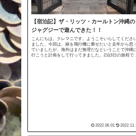
【宿泊記】ザ・リッツ・カールトン沖縄の
ジャグジーで遊んできた！！
こんにちは。クレマニです。ようこそいらしてくださ
ました。今回は、娘を飛行機に乗せたいと去年から思
ていましたが、海外はまだ無理だなということで沖縄
行こうと計画をして行ってきました。2泊3日の旅程で
私の母も数年県外に出ていないこともあり...
2022.06.01
2022.11.