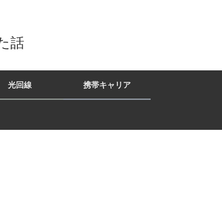
た話
光回線
携帯キャリア