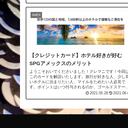
AMEX
【クレジットカード】ホテル好きが好む
SPGアメックスのメリット
ようこそおいでくださいました！クレマニです！今回
このカードを解説いたします。旅行が好きな人、少し
いホテルに泊まりたい人、マイルをためたい人必見で
す。ポイントはいつ付与されるのか、ゴールドステー
スってどんなステータスなの？などの疑問を解...
2021.05.28
2021.06.