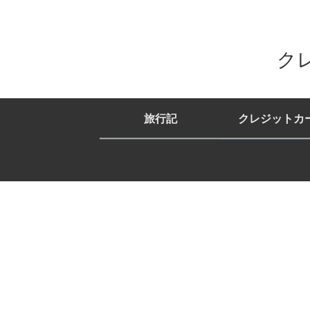
ク
旅行記
クレジットカ