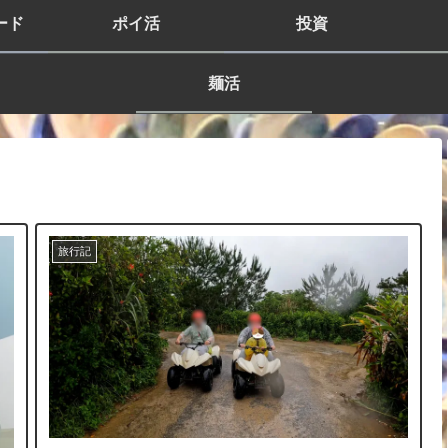
ード
ポイ活
投資
麺活
旅行記