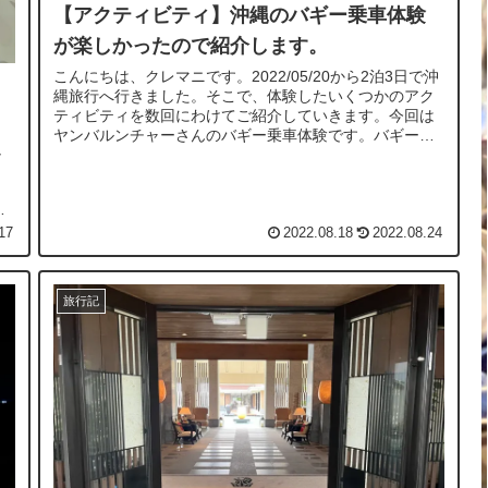
【アクティビティ】沖縄のバギー乗車体験
が楽しかったので紹介します。
こんにちは、クレマニです。2022/05/20から2泊3日で沖
縄旅行へ行きました。そこで、体験したいくつかのアク
ティビティを数回にわけてご紹介していきます。今回は
ヤンバルンチャーさんのバギー乗車体験です。バギーと
し
言ってもオフロードを走るバギ...
、
魅
17
2022.08.18
2022.08.24
旅行記