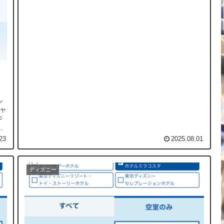
ル
チャ
ジ
る
23
2025.08.01
ディズニー