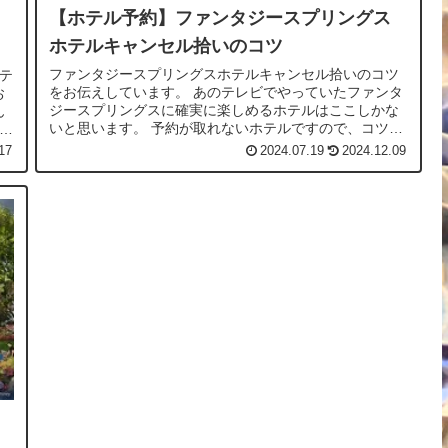
【ホテル予約】ファンタジースプリングス
ホテルキャンセル拾いのコツ
ファンタジースプリングスホテルキャンセル拾いのコツ
テ
をお伝えしています。 あのテレビでやっていたファンタ
お
ジースプリングスに確実に楽しめるホテルはここしかな
ん
いと思います。 予約が取れないホテルですので、コツを
は約
しっかりとおさえて、パパやママの威厳を見せつけてあ
17
2024.07.19
2024.12.09
げてほしいです。