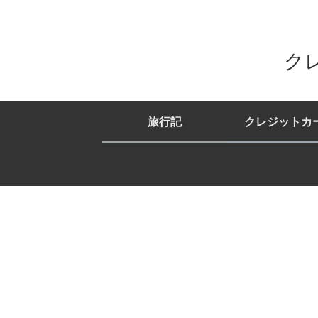
ク
旅行記
クレジットカ