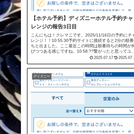
【ホテル予約】ディズニーホテル予約チャ
レンジの報告3日目
こんにちは！クレマニです。2025/11/16日の予約にチ
レンジ！！10:55:30予約サイトに接続すると2分の順
ちと出ました。ここ最近この時間は順番待ちの時間が
びつつある感じですね。10:58:??繋がったと思ってユ
トリップへ移...
2025.07.17
2025.07.
ディズニー