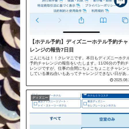
【ホテル予約】ディズニーホテル予約チャ
レンジの報告7日目
こんにちは！！クレマニです。本日もディズニーホテ
予約チャレンジの報告をいたします。11/26分の予約
レンジですが、仕事の合間にちょこちょことチャレン
している兼ね合いもあってチャレンジできない日があ
ので間隔が開く時があります。10:...
2025.08.
ディズニー