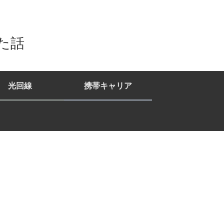
た話
光回線
携帯キャリア