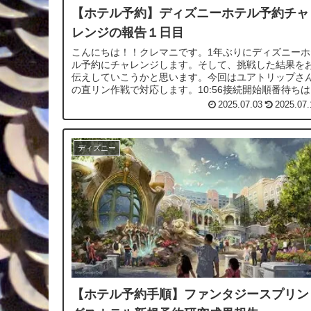
【ホテル予約】ディズニーホテル予約チャ
レンジの報告１日目
こんにちは！！クレマニです。1年ぶりにディズニーホ
ル予約にチャレンジします。そして、挑戦した結果を
伝えしていこうかと思います。今回はユアトリップさ
の直リン作戦で対応します。10:56接続開始順番待ち
1分でした。去年は土日予約だと1...
2025.07.03
2025.07.
ディズニー
【ホテル予約手順】ファンタジースプリン