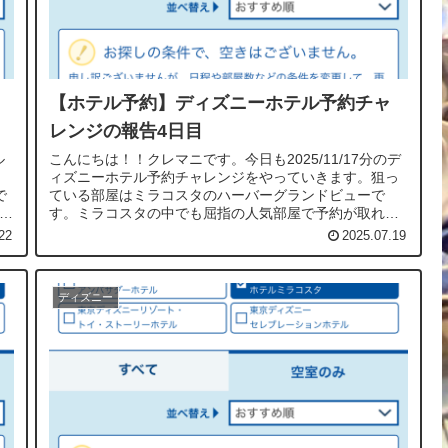
【ホテル予約】ディズニーホテル予約チャ
レンジの報告4日目
ル
こんにちは！！クレマニです。今日も2025/11/17分のデ
ィズニーホテル予約チャレンジをやっていきます。狙っ
で
ている部屋はミラコスタのハーバーグランドビューで
ル予
す。ミラコスタの中でも屈指の人気部屋で予約が取れな
いことで有名ですね。ホテル予約に...
22
2025.07.19
ディズニー